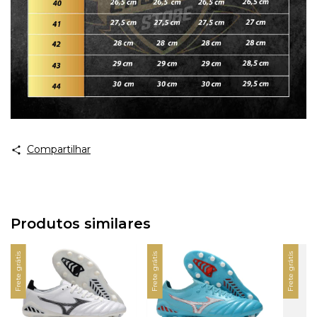
Compartilhar
Produtos similares
Frete grátis
Frete grátis
Frete grátis