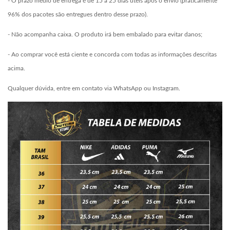
- O prazo médio de entrega é de 15 a 25 dias uteis após o envio (praticamente
96% dos pacotes são entregues dentro desse prazo).
- Não acompanha caixa. O produto irá bem embalado para evitar danos;
- Ao comprar você está ciente e concorda com todas as informações descritas
acima.
Qualquer dúvida, entre em contato via WhatsApp ou Instagram.