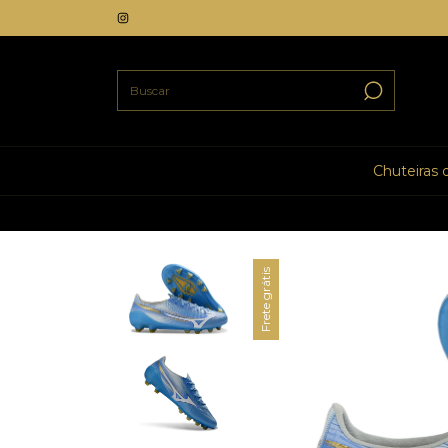
Chuteiras
Frete grátis