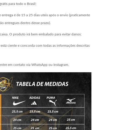
grátis para todo o Brasil;
 entrega é de 15 a 25 dias uteis após o envio (praticamente
ão entregues dentro desse prazo).
aixa. O produto irá bem embalado para evitar danos;
está ciente e concorda com todas as informações descritas
entre em contato via WhatsApp ou Instagram.