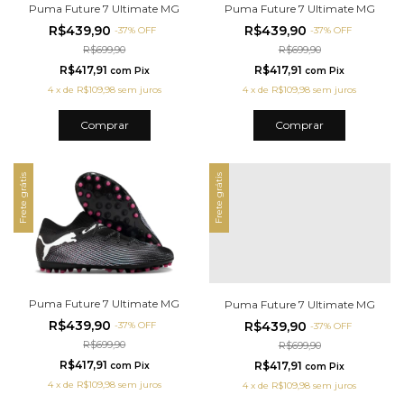
Puma Future 7 Ultimate MG
Puma Future 7 Ultimate MG
R$439,90
R$439,90
-
37
%
OFF
-
37
%
OFF
R$699,90
R$699,90
R$417,91
R$417,91
com
Pix
com
Pix
4
x
de
R$109,98
sem juros
4
x
de
R$109,98
sem juros
Comprar
Comprar
Frete grátis
Frete grátis
Puma Future 7 Ultimate MG
Puma Future 7 Ultimate MG
R$439,90
R$439,90
-
37
%
OFF
-
37
%
OFF
R$699,90
R$699,90
R$417,91
R$417,91
com
Pix
com
Pix
4
x
de
R$109,98
sem juros
4
x
de
R$109,98
sem juros