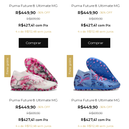
Puma Future 8 Ultimate MG
Puma Future 8 Ultimate MG
R$449,90
R$449,90
-
36
%
OFF
-
36
%
OFF
R$699,90
R$699,90
R$427,41
R$427,41
com
Pix
com
Pix
4
x
de
R$112,48
sem juros
4
x
de
R$112,48
sem juros
Comprar
Comprar
Frete grátis
Frete grátis
Puma Future 8 Ultimate MG
Puma Future 8 Ultimate MG
R$449,90
R$449,90
-
36
%
OFF
-
36
%
OFF
R$699,90
R$699,90
R$427,41
R$427,41
com
Pix
com
Pix
4
x
de
R$112,48
sem juros
4
x
de
R$112,48
sem juros