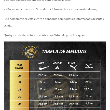
- Não acompanha caixa. O produto irá bem embalado para evitar danos;
- Ao comprar você está ciente e concorda com todas as informações descritas
acima.
Qualquer dúvida, entre em contato via WhatsApp ou Instagram.