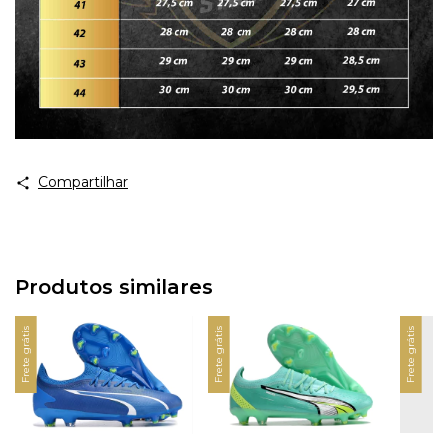
Compartilhar
Produtos similares
Frete grátis
Frete grátis
Frete grátis