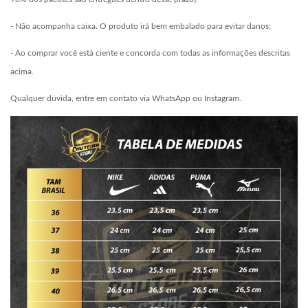
- Não acompanha caixa. O produto irá bem embalado para evitar danos;
- Ao comprar você está ciente e concorda com todas as informações descritas
acima.
Qualquer dúvida, entre em contato via WhatsApp ou Instagram.