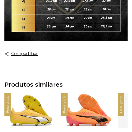
Compartilhar
Produtos similares
Frete grátis
Frete grátis
Frete grátis