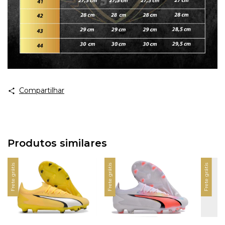
Compartilhar
Produtos similares
Frete grátis
Frete grátis
Frete grátis