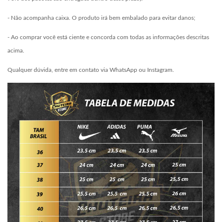
- Não acompanha caixa. O produto irá bem embalado para evitar danos;
- Ao comprar você está ciente e concorda com todas as informações descritas
acima.
Qualquer dúvida, entre em contato via WhatsApp ou Instagram.