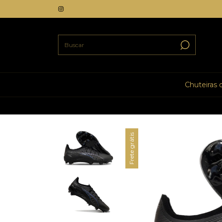
Chuteiras
Frete grátis