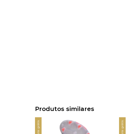
Produtos similares
Frete grátis
Frete grátis