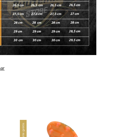
ar
Frete grátis
Frete grátis