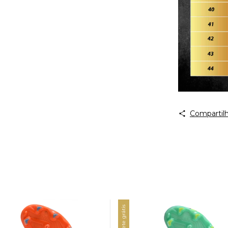
Compartilh
Frete grátis