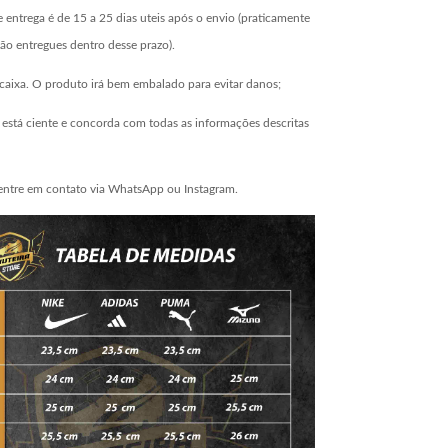
 entrega é de 15 a 25 dias uteis após o envio (praticamente
ão entregues dentro desse prazo).
aixa. O produto irá bem embalado para evitar danos;
está ciente e concorda com todas as informações descritas
entre em contato via WhatsApp ou Instagram.