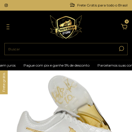
Frete Grátis para todo o Brasil
0
uros
Pague com pix e ganhe 5% de desconto
Parcelamos suas compras 
Frete grátis