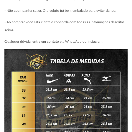
- Não acompanha caixa. O produto irá bem embalado para evitar danos;
- Ao comprar você está ciente e concorda com todas as informações descritas
acima.
Qualquer dúvida, entre em contato via WhatsApp ou Instagram.