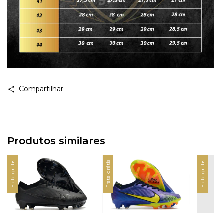
Compartilhar
Produtos similares
Frete grátis
Frete grátis
Frete grátis