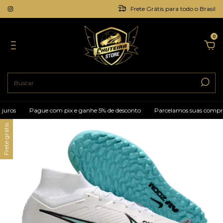
Frete Grátis para todo o Brasil
0
Pague com pix e ganhe 5% de desconto
Parcelamos suas compras em a
Frete grátis