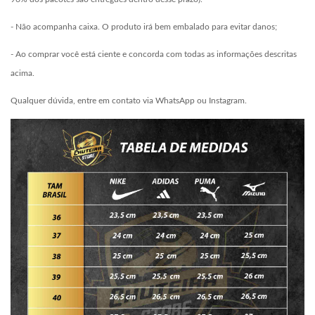
- Não acompanha caixa. O produto irá bem embalado para evitar danos;
- Ao comprar você está ciente e concorda com todas as informações descritas
acima.
Qualquer dúvida, entre em contato via WhatsApp ou Instagram.