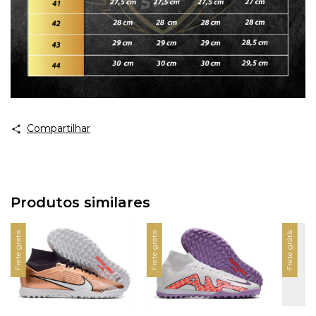
Compartilhar
Produtos similares
Frete grátis
Frete grátis
Frete grátis