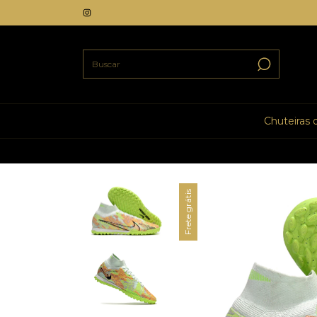
Chuteiras
Frete grátis