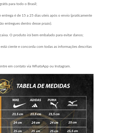
grátis para todo o Brasil;
 entrega é de 15 a 25 dias uteis após o envio (praticamente
ão entregues dentro desse prazo).
aixa. O produto irá bem embalado para evitar danos;
está ciente e concorda com todas as informações descritas
entre em contato via WhatsApp ou Instagram.