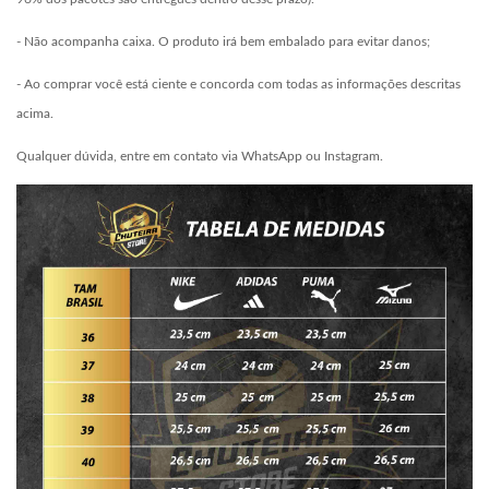
- Não acompanha caixa. O produto irá bem embalado para evitar danos;
- Ao comprar você está ciente e concorda com todas as informações descritas
acima.
Qualquer dúvida, entre em contato via WhatsApp ou Instagram.