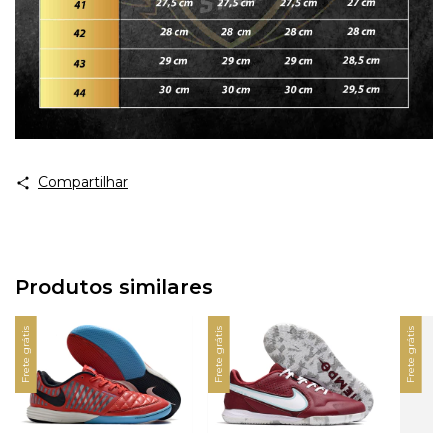
Compartilhar
Produtos similares
Frete grátis
Frete grátis
Frete grátis