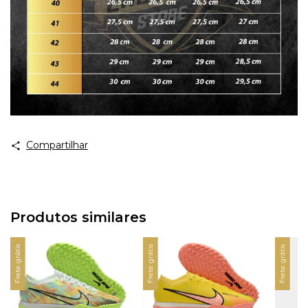
Compartilhar
Produtos similares
Frete grátis
Frete grátis
Frete grátis