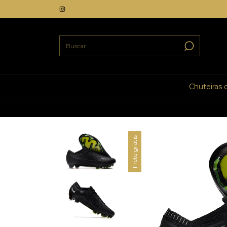
Chuteiras
Frete grátis