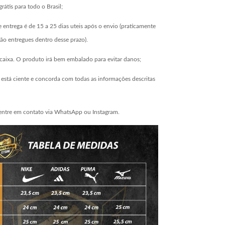
grátis para todo o Brasil;
 entrega é de 15 a 25 dias uteis após o envio (praticamente
ão entregues dentro desse prazo).
aixa. O produto irá bem embalado para evitar danos;
está ciente e concorda com todas as informações descritas
entre em contato via WhatsApp ou Instagram.