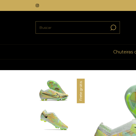
Chuteiras
Frete grátis