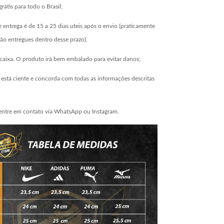
grátis para todo o Brasil;
 entrega é de 15 a 25 dias uteis após o envio (praticamente
ão entregues dentro desse prazo).
aixa. O produto irá bem embalado para evitar danos;
está ciente e concorda com todas as informações descritas
entre em contato via WhatsApp ou Instagram.