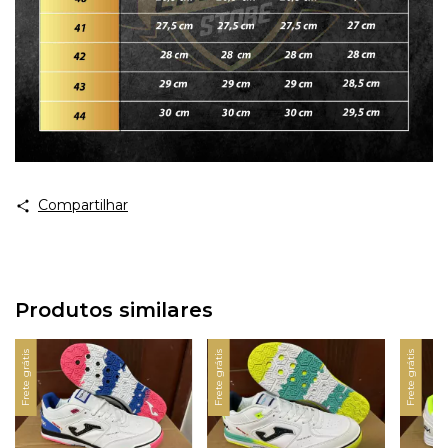
Compartilhar
Produtos similares
Frete grátis
Frete grátis
Frete grátis