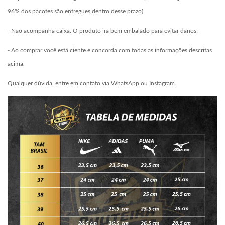
96% dos pacotes são entregues dentro desse prazo).
- Não acompanha caixa. O produto irá bem embalado para evitar danos;
- Ao comprar você está ciente e concorda com todas as informações descritas
acima.
Qualquer dúvida, entre em contato via WhatsApp ou Instagram.