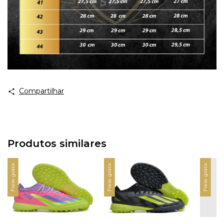
Compartilhar
Produtos similares
Frete grátis
Frete grátis
Frete grátis