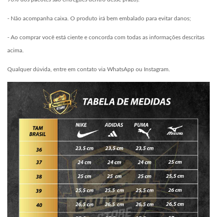
- Não acompanha caixa. O produto irá bem embalado para evitar danos;
- Ao comprar você está ciente e concorda com todas as informações descritas
acima.
Qualquer dúvida, entre em contato via WhatsApp ou Instagram.