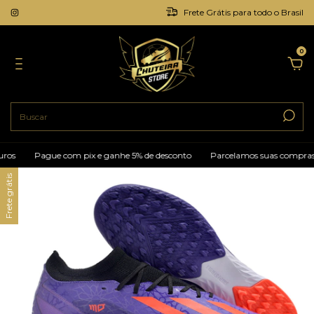
Frete Grátis para todo o Brasil
0
Pague com pix e ganhe 5% de desconto
Parcelamos suas compras em at
Frete grátis