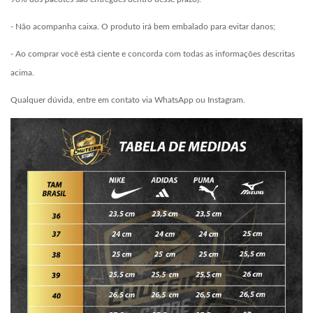
- Não acompanha caixa. O produto irá bem embalado para evitar danos;
- Ao comprar você está ciente e concorda com todas as informações descritas
acima.
Qualquer dúvida, entre em contato via WhatsApp ou Instagram.