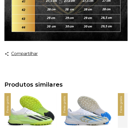
Compartilhar
Produtos similares
Frete grátis
Frete grátis
Frete grátis