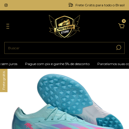
Frete Grátis para todo o Brasil
0
em juros
Pague com pix e ganhe 5% de desconto
Parcelamos suas com
Frete grátis