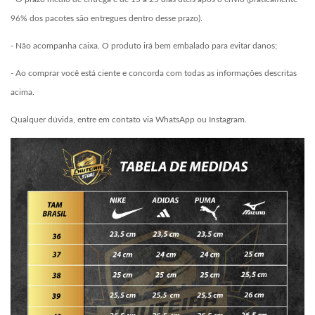
96% dos pacotes são entregues dentro desse prazo).
- Não acompanha caixa. O produto irá bem embalado para evitar danos;
- Ao comprar você está ciente e concorda com todas as informações descritas
acima.
Qualquer dúvida, entre em contato via WhatsApp ou Instagram.