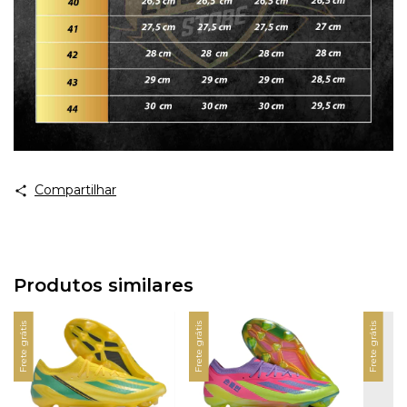
Compartilhar
Produtos similares
Frete grátis
Frete grátis
Frete grátis