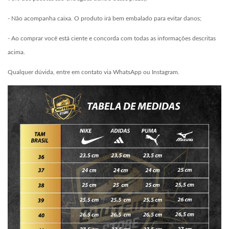
- Não acompanha caixa. O produto irá bem embalado para evitar danos;
- Ao comprar você está ciente e concorda com todas as informações descritas
acima.
Qualquer dúvida, entre em contato via WhatsApp ou Instagram.