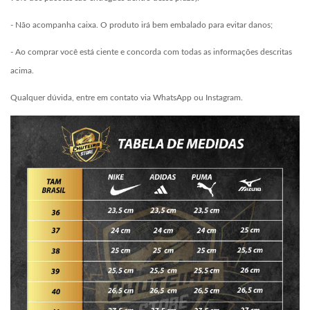
- Não acompanha caixa. O produto irá bem embalado para evitar danos;
- Ao comprar você está ciente e concorda com todas as informações descritas
acima.
Qualquer dúvida, entre em contato via WhatsApp ou Instagram.