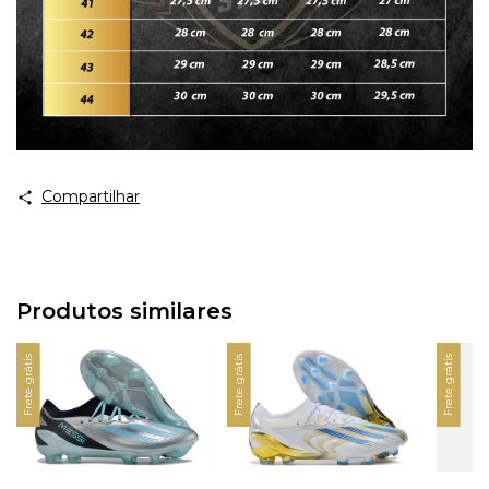
Compartilhar
Produtos similares
Frete grátis
Frete grátis
Frete grátis